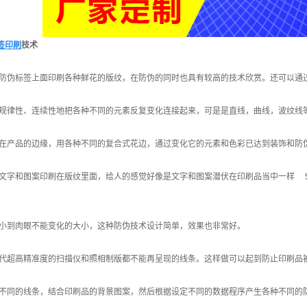
签印刷
技术
胶防伪标签上面印刷各种鲜花的版纹，在防伪的同时也具有较高的技术欣赏。还可以通
照规律性、连续性地把各种不同的元素反复变化连接起来，可是是直线，曲线，波纹线
刷在产品的边缘，用各种不同的复合式花边，通过变化它的元素和色彩已达到装饰和防
的文字和图案印刷在版纹里面，给人的感觉好像是文字和图案潜伏在印刷品当中一样 
缩小到肉眼不能变化的大小，这种防伪技术设计简单，效果也非常好。
现代超高精准度的扫描仪和照相制版都不能再呈现的线条。这样做可以起到防止印刷品
用不同的线条，结合印刷品的背景图案，然后根据设定不同的数据程序产生各种不同的