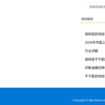
铜版纸镭射
相关新闻：
易碎纸防伪标
2026年市
行业详解
易碎纸不干胶
印刷油墨的种
不干胶防伪标
Copyright © http: