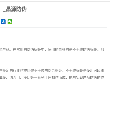
？_晶源防伪
的产品。在常用的防伪标签中，使用的最多的是不干胶防伪标签。那
些特定的行业也被叫做不干胶防伪合格证。不干胶标签是使用可印刷
覆膜、切刀口、模切等一系列工序制作而成，能够实现产品防伪的作