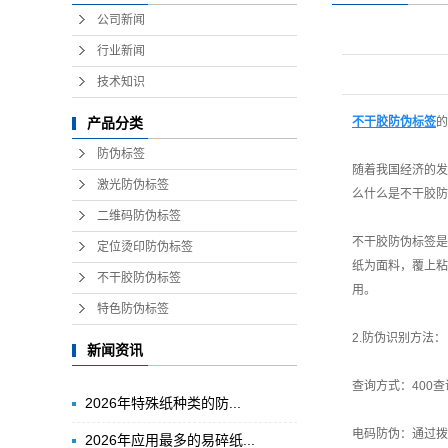
公司新闻
行业新闻
技术知识
不干胶防伪标签
的
产品分类
防伪标签
随着我国经济的发
激光防伪标签
么什么是
不干胶防
二维码防伪标签
不干胶防伪标签是
定位烫印防伪标签
纸为面料，覆上粘
不干胶防伪标签
用。
特色防伪标签
2.防伪识别方法：
新闻资讯
查询方式：400
​2026年特殊纸种类的防...
电码防伪：通过拨
2026年应用最多的易碎纸...