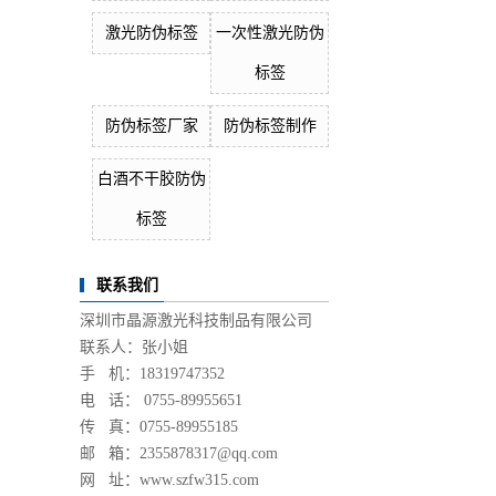
激光防伪标签
一次性激光防伪
标签
防伪标签厂家
防伪标签制作
白酒不干胶防伪
标签
联系我们
深圳市晶源激光科技制品有限公司
联系人：张小姐
手 机：18319747352
电 话： 0755-89955651
传 真：0755-89955185
邮 箱：2355878317@qq.com
网 址：www.szfw315.com