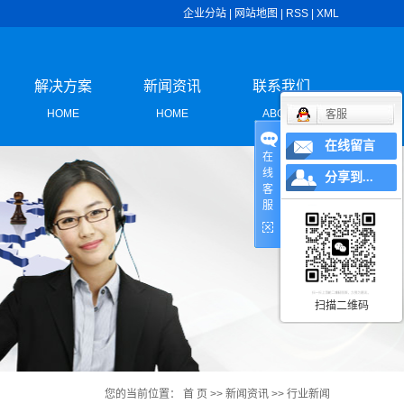
企业分站
|
网站地图
|
RSS
|
XML
解决方案
新闻资讯
联系我们
HOME
HOME
ABOUT
客服
在线留言
在
解决方案
公司新闻
联系我们
线
分享到...
客
签
行业新闻
服
签
技术知识
标签
扫描二维码
签
签
您的当前位置：
首 页
>>
新闻资讯
>>
行业新闻