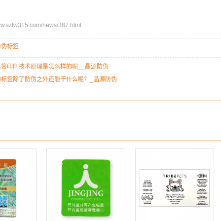
szfw315.com/news/387.html
防伪标签
签印刷技术原理是怎么样的呢__晶源防伪
伪标签除了防伪之外还能干什么呢？_晶源防伪