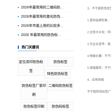
2026年最常用的二维码防...
3、不干胶防伪优
2026年最常用的激光防伪...
1.提供品牌形象
2026年市面上用的比较多...
2.比较大众化：
2026 年最常用的防伪标...
3.为企业宣传：
热门关键词
4.物美价廉：不
定位烫印防伪标
防伪标签
5.增值服务：不
签
特色防伪标签
4、应用领域
防伪标签厂家印
二维码防伪标签
不干胶防伪标签广
刷
防伪标签印刷
防伪码标签