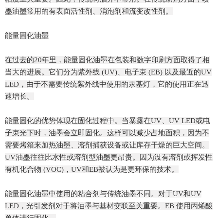
墨油墨常用的有表面活性剂、消泡剂和流变改性剂。
能量固化油墨
在过去的20年里，能量固化油墨在包装和数字印刷方面取得了相
当大的进展。它们分为紫外线 (UV)、电子束 (EB) 以及最近的UV
LED，由于不需要传统紫外线中使用的汞基灯，它的使用正在迅
速增长。
能量固化的优势体现在固化过程中。当暴露在UV、UV LED或电
子束光下时，油墨会立即固化。这样可以减少占地面积，因为不
需要烤箱来加热油墨、溶剂捕获设备或让库存干燥的巨大空间。
UV油墨往往比水性或溶剂型油墨更昂贵。因为没有溶剂或挥发性
有机化合物 (VOC)，UV和EB被认为是更环保的技术。
能量固化油墨中使用的粘合剂与传统油墨不同。对于UV和UV
LED，光引发剂对于将油墨与基材交联至关重要。EB 使用丙烯酸