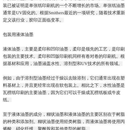
装已被证明是单张纸印刷机的一个不断增长的市场。单张纸油墨
通常是UV固化的。根据Smithers最近的一项研究，随着技术重新
定义该行业，胶印正面临变革。
包装用液体油墨
液体油墨，主要是柔印和凹印油墨，柔印是领先的工艺，是印刷
包装的主要技术。柔印和凹版印刷机同样有卷对卷的印刷机。根
据基材和应用，油墨涵盖水性、溶剂型和UV技术的所有领域。
例如，由于溶剂型油墨经过干燥以去除溶剂，它们通常出现在塑
料基材上，并且更经常出现在软包装上。相比之下，水性油墨是
瓦楞纸印刷的主要油墨，因为它们可以干燥成瓦楞纸板或牛皮
纸。
至于液体油墨的成分，糊状油墨和液体油墨的主要区别在于树脂
的种类和添加剂。糊状油墨使用烃类树脂，而液体油墨将使用丙
烯酸、硝化纤维、聚酰胺和其他类型的树脂。