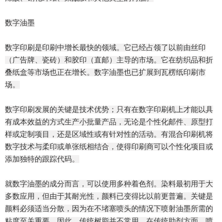
数字油墨
数字印刷是印刷中增长最快的领域。它已经占领了以前由丝印
（广告牌、瓷砖）和胶印（直邮）主导的市场。它在纺织品和折
叠纸盒等市场也正在增长。数字油墨也已扩展到瓦楞纸印刷市
场。
数字印刷发展的关键是技术优势；只有在数字印刷机上才能以具
有成本效益的方式生产小批量产品，无论是个性化邮件、原型打
样或定制项目，还是区域性或有针对性的活动。有混合印刷机将
数字技术与柔印或单张纸相结合，使得印刷商可以个性化项目或
添加独特的跟踪代码。
就数字油墨的成分而言，可以使用多种着色剂。染料最初用于大
多数应用，但由于其耐光性，颜料已变得比以前更普遍。关键是
颜料必须适当分散，因为在不堵塞喷头的情况下喷射油墨所需的
粘度至关重要。因此，传统树脂并不常用。在传统助剂方面，喷