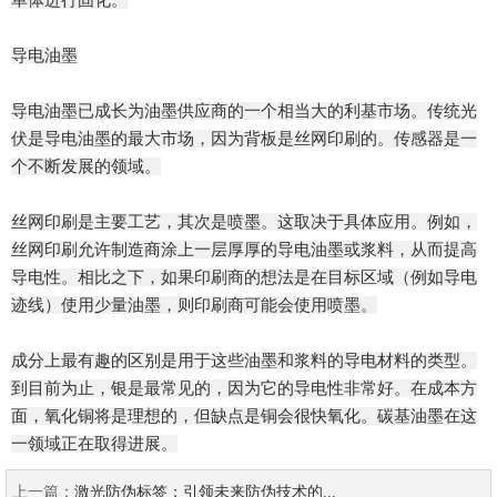
单体进行固化。
导电油墨
导电油墨已成长为油墨供应商的一个相当大的利基市场。传统光
伏是导电油墨的最大市场，因为背板是丝网印刷的。传感器是一
个不断发展的领域。
丝网印刷是主要工艺，其次是喷墨。这取决于具体应用。例如，
丝网印刷允许制造商涂上一层厚厚的导电油墨或浆料，从而提高
导电性。相比之下，如果印刷商的想法是在目标区域（例如导电
迹线）使用少量油墨，则印刷商可能会使用喷墨。
成分上最有趣的区别是用于这些油墨和浆料的导电材料的类型。
到目前为止，银是最常见的，因为它的导电性非常好。在成本方
面，氧化铜将是理想的，但缺点是铜会很快氧化。碳基油墨在这
一领域正在取得进展。
上一篇：
激光防伪标签：引领未来防伪技术的...