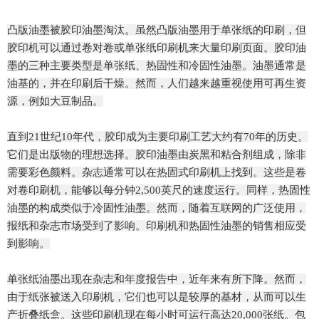
凸版油墨被胶印油墨淘汰。虽然凸版油墨用于单张纸的印刷，但
胶印机可以通过卷对卷或单张纸印刷机来大量印刷页面。胶印油
墨的三种主要类型是单张纸、热固性和冷固性油墨。油墨通常是
油基的，并在印刷后干燥。然而，人们越来越重视使用可再生资
源，例如大豆制品。
直到21世纪10年代，胶印成为主要印刷工艺大约有70年的历史。
它们是出版物的理想选择。胶印油墨由炭黑和粘合剂组成，除非
需要彩色颜料。杂志通常可以在热固式印刷机上找到。这些是卷
对卷印刷机，能够以每分钟2,500英尺的速度运行。同样，热固性
油墨的构成类似于冷固性油墨。然而，随着互联网的广泛使用，
报纸和杂志市场受到了影响。印刷机和热固性油墨的销售相应受
到影响。
单张纸油墨出现在杂志和年度报告中，近年来有所下降。然而，
由于纸张被送入印刷机，它们也可以是较厚的基材，从而可以生
产折叠纸盒。这些印刷机现在每小时可运行高达20,000张纸。包