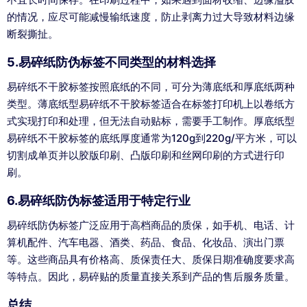
的情况，应尽可能减慢输纸速度，防止剥离力过大导致材料边缘
断裂撕扯。
5.易碎纸防伪标签不同类型的材料选择
易碎纸不干胶标签按照底纸的不同，可分为薄底纸和厚底纸两种
类型。薄底纸型易碎纸不干胶标签适合在标签打印机上以卷纸方
式实现打印和处理，但无法自动贴标，需要手工制作。厚底纸型
易碎纸不干胶标签的底纸厚度通常为120g到220g/平方米，可以
切割成单页并以胶版印刷、凸版印刷和丝网印刷的方式进行印
刷。
6.易碎纸防伪标签适用于特定行业
易碎纸防伪标签广泛应用于高档商品的质保，如手机、电话、计
算机配件、汽车电器、酒类、药品、食品、化妆品、演出门票
等。这些商品具有价格高、质保责任大、质保日期准确度要求高
等特点。因此，易碎贴的质量直接关系到产品的售后服务质量。
总结