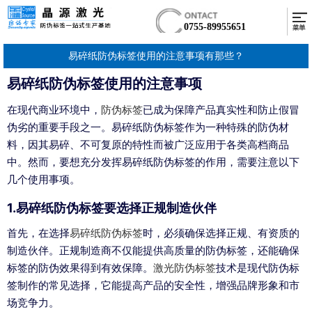
0755-89955651
易碎纸防伪标签使用的注意事项有那些？
易碎纸防伪标签使用的注意事项
在现代商业环境中，
防伪标签
已成为保障产品真实性和防止假冒
伪劣的重要手段之一。易碎纸防伪标签作为一种特殊的防伪材
料，因其易碎、不可复原的特性而被广泛应用于各类高档商品
中。然而，要想充分发挥易碎纸防伪标签的作用，需要注意以下
几个使用事项。
1.易碎纸防伪标签要选择正规制造伙伴
首先，在选择
易碎纸防伪标签
时，必须确保选择正规、有资质的
制造伙伴。正规制造商不仅能提供高质量的
防伪标签
，还能确保
标签的防伪效果得到有效保障。
激光防伪标签
技术是现代防伪标
签制作的常见选择，它能提高产品的安全性，增强品牌形象和市
场竞争力。