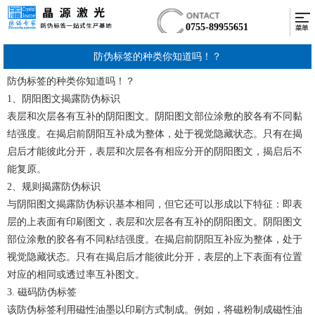
0755-89955651
防伪标签的种类你知道吗！？
防伪标签的种类你知道吗！？
1、阴阳图文揭露防伪标识
表层和次层各有互补的阴阳图文。阴阳图文部位涂敷的胶各有不同黏
结强度。在揭启前阴阳互补成为整体，处于视觉隐藏状态。只有在揭
启后才能彼此分开，表层和次层各有相应分开的阴阳图文，揭启后不
能复原。
2、规则揭露防伪标识
与阴阳图文揭露防伪标识基本相同，但它还可以形成以下特征：即表
层的上表面有印刷图文，表层和次层各有互补的阴阳图文。阴阳图文
部位涂敷的胶各有不同粘结强度。在揭启前阴阳互补应为整体，处于
视觉隐藏状态。只有在揭启后才能彼此分开，表层的上下表面有位置
对应的相同或透过率互补图文。
3. 磁码防伪标签
该
防伪标签
利用磁性油墨以印刷方式制成。例如，将磁粉制成磁性油