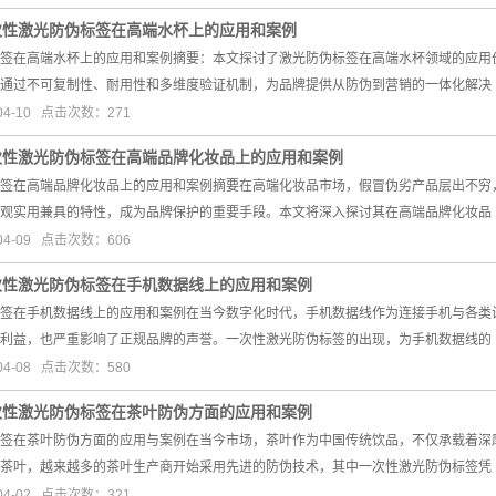
次性激光防伪标签在高端水杯上的应用和案例
签在高端水杯上的应用和案例摘要：本文探讨了激光防伪标签在高端水杯领域的应用
通过不可复制性、耐用性和多维度验证机制，为品牌提供从防伪到营销的一体化解决
04-10 点击次数：271
次性激光防伪标签在高端品牌化妆品上的应用和案例
签在高端品牌化妆品上的应用和案例摘要在高端化妆品市场，假冒伪劣产品层出不穷
观实用兼具的特性，成为品牌保护的重要手段。本文将深入探讨其在高端品牌化妆品
04-09 点击次数：606
次性激光防伪标签在手机数据线上的应用和案例
签在手机数据线上的应用和案例在当今数字化时代，手机数据线作为连接手机与各类
利益，也严重影响了正规品牌的声誉。一次性激光防伪标签的出现，为手机数据线的
04-08 点击次数：580
次性激光防伪标签在茶叶防伪方面的应用和案例
签在茶叶防伪方面的应用与案例在当今市场，茶叶作为中国传统饮品，不仅承载着深
茶叶，越来越多的茶叶生产商开始采用先进的防伪技术，其中一次性激光防伪标签凭
04-02 点击次数：321