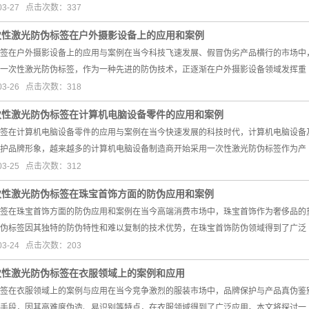
03-27 点击次数：337
次性激光防伪标签在户外摄影设备上的应用和案例
签在户外摄影设备上的应用与案例在当今科技飞速发展、假冒伪劣产品横行的市场中
一次性激光防伪标签，作为一种先进的防伪技术，正逐渐在户外摄影设备领域发挥重
03-26 点击次数：318
次性激光防伪标签在计算机电脑设备零件的应用和案例
签在计算机电脑设备零件的应用与案例在当今快速发展的科技时代，计算机电脑设备
护品牌形象，越来越多的计算机电脑设备制造商开始采用一次性激光防伪标签作为产
03-25 点击次数：312
次性激光防伪标签在珠宝首饰方面的防伪应用和案例
签在珠宝首饰方面的防伪应用和案例在当今高端消费市场中，珠宝首饰作为奢侈品的
伪标签因其独特的防伪特性和难以复制的技术优势，在珠宝首饰防伪领域得到了广泛
03-24 点击次数：203
次性激光防伪标签在衣服领域上的案例和应用
签在衣服领域上的案例与应用在当今竞争激烈的服装市场中，品牌保护与产品真伪鉴
手段，因其高难度伪造、易识别等特点，在衣服领域得到了广泛应用。本文将探讨一