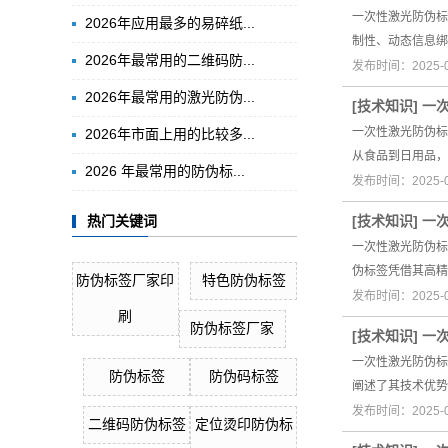
一次性激光防伪标
2026年应用最多的易碎纸...
制性、动态信息绑
2026年最常用的二维码防...
发布时间：2025-
2026年最常用的激光防伪...
[
技术知识
]
一
一次性激光防伪标
2026年市面上用的比较多...
从食品到日用品，
2026 年最常用的防伪标...
发布时间：2025-
[
技术知识
]
一
热门关键词
一次性激光防伪标
伪标签凭借其高精
防伪标签厂家印
特色防伪标签
发布时间：2025-
刷
防伪标签厂家
[
技术知识
]
一
一次性激光防伪标
防伪标签
防伪码标签
阐述了其技术优势
发布时间：2025-
二维码防伪标签
定位烫印防伪标