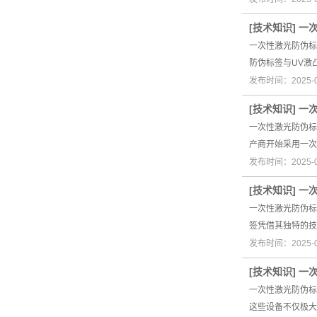
[
技术知识
]
一
一次性激光防伪标
防伪标签与UV激
发布时间：2025-
[
技术知识
]
一
一次性激光防伪标
产商开始采用一次
发布时间：2025-
[
技术知识
]
一
一次性激光防伪标
签凭借其独特的技
发布时间：2025-
[
技术知识
]
一
一次性激光防伪标
这些设备不仅极大