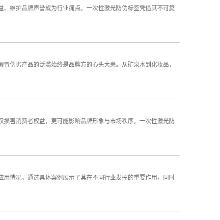
益、维护品牌声誉成为行业痛点。一次性激光防伪标签凭借其不可复
假冒伪劣产品的泛滥始终是品牌方的心头大患。从矿泉水到化妆品，
仅损害消费者权益，更可能影响品牌形象与市场秩序。一次性激光防
应用情况，通过具体案例展示了其在不同行业发挥的重要作用，同时