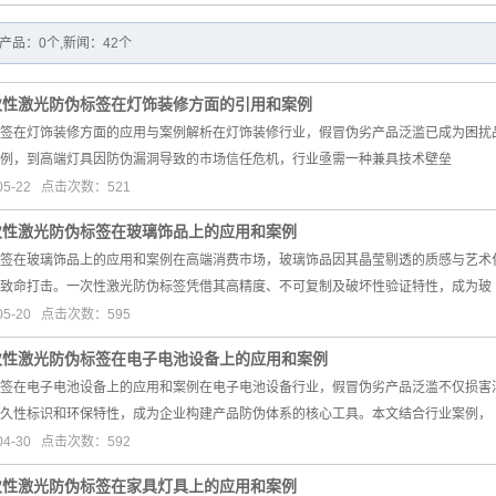
产品：0个,新闻：42个
次性激光防伪标签在灯饰装修方面的引用和案例
签在灯饰装修方面的应用与案例解析在灯饰装修行业，假冒伪劣产品泛滥已成为困扰品
例，到高端灯具因防伪漏洞导致的市场信任危机，行业亟需一种兼具技术壁垒
05-22 点击次数：521
次性激光防伪标签在玻璃饰品上的应用和案例
签在玻璃饰品上的应用和案例在高端消费市场，玻璃饰品因其晶莹剔透的质感与艺术
致命打击。一次性激光防伪标签凭借其高精度、不可复制及破坏性验证特性，成为玻
05-20 点击次数：595
次性激光防伪标签在电子电池设备上的应用和案例
签在电子电池设备上的应用和案例在电子电池设备行业，假冒伪劣产品泛滥不仅损害
久性标识和环保特性，成为企业构建产品防伪体系的核心工具。本文结合行业案例，
04-30 点击次数：592
次性激光防伪标签在家具灯具上的应用和案例