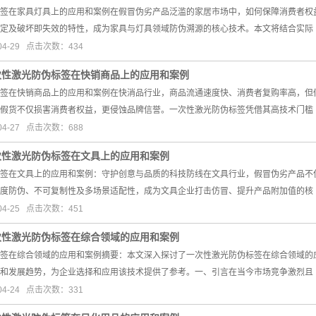
签在家具灯具上的应用和案例在假冒伪劣产品泛滥的家居市场中，如何保障消费者权
定及破坏即失效的特性，成为家具与灯具领域防伪溯源的核心技术。本文将结合实际
04-29 点击次数：434
次性激光防伪标签在快销商品上的应用和案例
签在快销商品上的应用和案例在快消品行业，商品流通速度快、消费者复购率高，但
假货不仅损害消费者权益，更侵蚀品牌信誉。一次性激光防伪标签凭借其高技术门槛
04-27 点击次数：688
次性激光防伪标签在文具上的应用和案例
签在文具上的应用和案例：守护创意与品质的科技防线在文具行业，假冒伪劣产品不
度防伪、不可复制性及多场景适配性，成为文具企业打击仿冒、提升产品附加值的核
04-25 点击次数：451
次性激光防伪标签在综合领域的应用和案例
签在综合领域的应用和案例摘要：本文深入探讨了一次性激光防伪标签在综合领域的
和发展趋势，为企业选择和应用该技术提供了参考。一、引言在当今市场竞争激烈且
04-24 点击次数：331