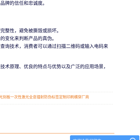
对品牌的信任和忠诚度。
的完整性，避免被撕毁或损坏。
字的变化来判断产品的真伪。
码查询技术，消费者可以通过扫描二维码或输入电码来
的技术原理、优良的特点与优势以及广泛的应用场景，
光刻板一次性激光全息镭射防伪标签定制印刷横穿厂商