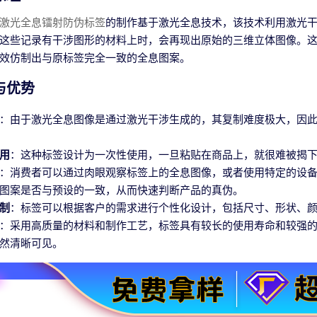
激光全息镭射防伪标签
的制作基于激光全息技术，该技术利用激光
这些记录有干涉图形的材料上时，会再现出原始的三维立体图像。
效仿制出与原标签完全一致的全息图案。
与优势
：由于激光全息图像是通过激光干涉生成的，其复制难度极大，因
用
：这种标签设计为一次性使用，一旦粘贴在商品上，就很难被揭
：消费者可以通过肉眼观察标签上的全息图像，或者使用特定的设
图案是否与预设的一致，从而快速判断产品的真伪。
制
：标签可以根据客户的需求进行个性化设计，包括尺寸、形状、
：采用高质量的材料和制作工艺，标签具有较长的使用寿命和较强
然清晰可见。