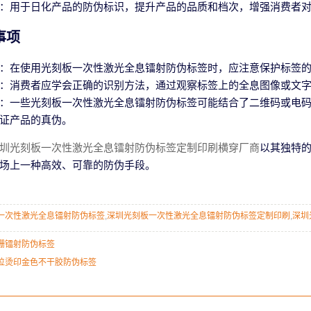
：用于日化产品的防伪标识，提升产品的品质和档次，增强消费者
事项
：在使用光刻板一次性激光全息镭射防伪标签时，应注意保护标签
：消费者应学会正确的识别方法，通过观察标签上的全息图像或文
：一些光刻板一次性激光全息镭射防伪标签可能结合了二维码或电
证产品的真伪。
圳光刻板一次性激光全息镭射防伪标签定制印刷横穿厂商
以其独特
场上一种高效、可靠的防伪手段。
一次性激光全息镭射防伪标签
,
深圳光刻板一次性激光全息镭射防伪标签定制印刷
,
深圳
栅镭射防伪标签
位烫印金色不干胶防伪标签