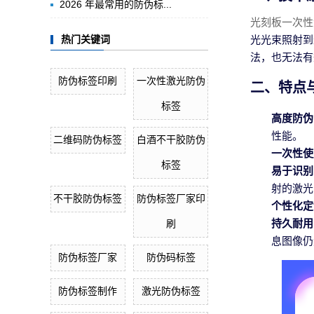
2026 年最常用的防伪标...
光刻板一次性
光光束照射到
热门关键词
法，也无法有
防伪标签印刷
一次性激光防伪
二、特点
标签
高度防伪
性能。
二维码防伪标签
白酒不干胶防伪
一次性使
标签
易于识别
射的激光
不干胶防伪标签
防伪标签厂家印
个性化定
持久耐用
刷
息图像仍
防伪标签厂家
防伪码标签
防伪标签制作
激光防伪标签