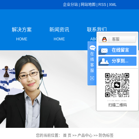
企业分站
|
网站地图
|
RSS
|
XML
解决方案
新闻资讯
联系我们
HOME
HOME
ABOUT
客服
在线留言
在
解决方案
公司新闻
联系我们
线
分享到...
客
签
行业新闻
服
签
技术知识
标签
扫描二维码
签
签
您的当前位置：
首 页
>>
产品中心
>>
防伪标签