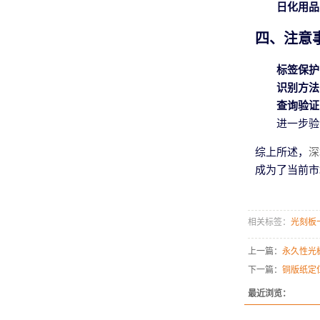
日化用品
四、注意
标签保护
识别方法
查询验证
进一步验
综上所述，
深
成为了当前市
相关标签：
光刻板
上一篇：
永久性光
下一篇：
铜版纸定
最近浏览：