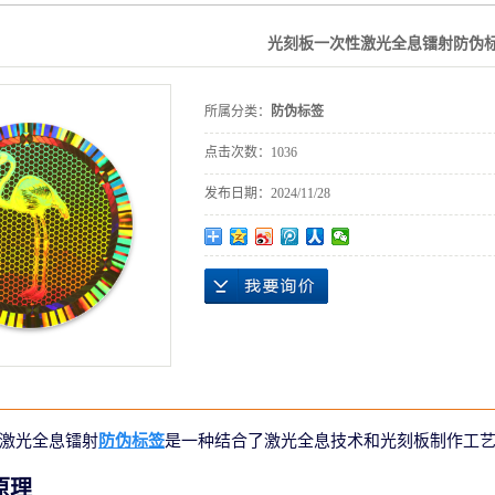
光刻板一次性激光全息镭射防伪
所属分类：
防伪标签
点击次数：
1036
发布日期：
2024/11/28
激光全息镭射
防伪标签
是一种结合了激光全息技术和光刻板制作工
原理