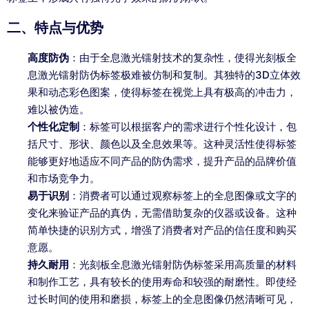
二、特点与优势
高度防伪
：由于全息激光镭射技术的复杂性，使得光刻板全
息激光镭射防伪标签极难被仿制和复制。其独特的3D立体效
果和动态彩色图案，使得标签在视觉上具有极高的冲击力，
难以被伪造。
个性化定制
：标签可以根据客户的需求进行个性化设计，包
括尺寸、形状、颜色以及全息效果等。这种灵活性使得标签
能够更好地适应不同产品的防伪需求，提升产品的品牌价值
和市场竞争力。
易于识别
：消费者可以通过观察标签上的全息图像或文字的
变化来验证产品的真伪，无需借助复杂的仪器或设备。这种
简单快捷的识别方式，增强了消费者对产品的信任度和购买
意愿。
持久耐用
：光刻板全息激光镭射防伪标签采用高质量的材料
和制作工艺，具有较长的使用寿命和较强的耐磨性。即使经
过长时间的使用和磨损，标签上的全息图像仍然清晰可见，