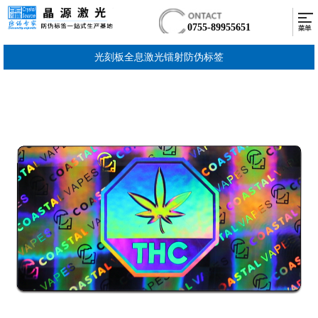
0755-89955651
光刻板全息激光镭射防伪标签