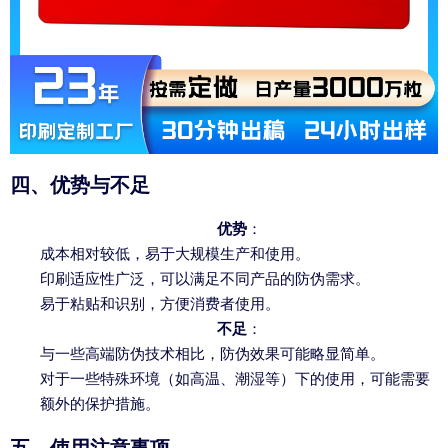
四、优势与不足
优势
：
成本相对较低，易于大规模生产和使用。
印刷适应性广泛，可以满足不同产品的防伪需求。
易于粘贴和识别，方便消费者使用。
不足
：
与一些高端防伪技术相比，防伪效果可能略显简单。
对于一些特殊环境（如高温、潮湿等）下的使用，可能需要
额外的保护措施。