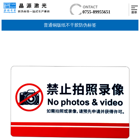
0755-89955651
普通铜版纸不干胶防伪标签