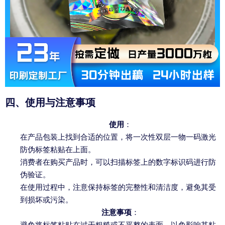
四、使用与注意事项
使用
：
在产品包装上找到合适的位置，将一次性双层一物一码激光
防伪标签粘贴在上面。
消费者在购买产品时，可以扫描标签上的数字标识码进行防
伪验证。
在使用过程中，注意保持标签的完整性和清洁度，避免其受
到损坏或污染。
注意事项
：
避免将标签粘贴在过于粗糙或不平整的表面，以免影响其粘