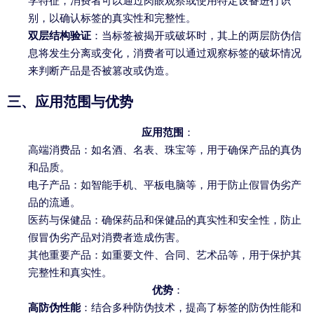
学特征，消费者可以通过肉眼观察或使用特定设备进行识
别，以确认标签的真实性和完整性。
双层结构验证
：当标签被揭开或破坏时，其上的两层防伪信
息将发生分离或变化，消费者可以通过观察标签的破坏情况
来判断产品是否被篡改或伪造。
三、应用范围与优势
应用范围
：
高端消费品：如名酒、名表、珠宝等，用于确保产品的真伪
和品质。
电子产品：如智能手机、平板电脑等，用于防止假冒伪劣产
品的流通。
医药与保健品：确保药品和保健品的真实性和安全性，防止
假冒伪劣产品对消费者造成伤害。
其他重要产品：如重要文件、合同、艺术品等，用于保护其
完整性和真实性。
优势
：
高防伪性能
：结合多种防伪技术，提高了标签的防伪性能和