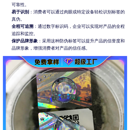
可靠性。
易于识别
：消费者可以通过肉眼或特定设备轻松识别标签的
真伪。
全程可追溯
：通过数字标识码，企业可以实现对产品的全程
追踪和监控。
保护品牌形象
：采用这种防伪标签可以提升产品的信誉度和
品牌形象，增强消费者对产品的信任感。