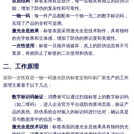
双层结构
：标签采用双层设计，每一层都具有独立的防伪功
能，增加了防伪的复杂性和可靠性。
一物一码
：每一件产品都配有一个独一无二的数字标识码，
实现了产品的全程可追溯。
激光全息效果
：标签表面采用激光全息技术制作，具有独特
的光学效果和立体感，增加了防伪的辨识度和美观性。
一次性使用
：标签一旦揭开或破坏，其上的防伪信息将不可
复原，有效防止了标签的二次使用和伪造。
二、工作原理
深圳一次性双层一物一码激光防伪标签定制印刷厂家
生产的工作
原理主要基于以下几点：
数字标识码验证
：消费者可以通过扫描标签上的数字标识码
（如二维码），进入企业官方平台或防伪查询页面，验证产
品的真伪。防伪系统会对输入的标识码进行比对，确认其是
否与数据库中的信息一致。
激光全息技术识别
：标签表面的激光全息效果具有独特的光